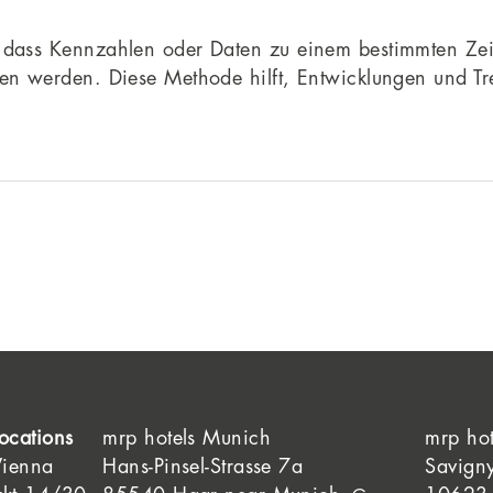
, dass Kennzahlen oder Daten zu einem bestimmten Zeit
chen werden. Diese Methode hilft, Entwicklungen und T
ocations
mrp hotels Munich
mrp hot
Vienna
Hans-Pinsel-Strasse 7a
Savign