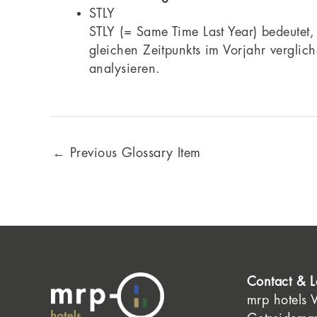
STLY
STLY (= Same Time Last Year) bedeutet
gleichen Zeitpunkts im Vorjahr vergli
analysieren.
←
Previous Glossary Item
Contact & L
mrp hotels 