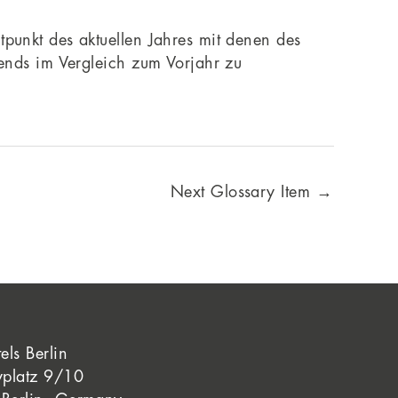
punkt des aktuellen Jahres mit denen des
rends im Vergleich zum Vorjahr zu
Next Glossary Item
→
els Berlin
yplatz 9/10