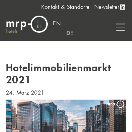
Zum
Kontakt & Standorte
Newsletter
Inhalt
springen
EN
DE
Hotelimmobilienmarkt
2021
24. März 2021