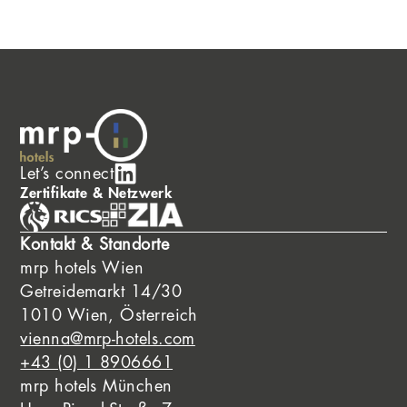
Let’s connect
Zertifikate & Netzwerk
Kontakt & Standorte
mrp hotels Wien
Getreidemarkt 14/30
1010 Wien, Österreich
vienna@mrp-hotels.com
+43 (0) 1 8906661
mrp hotels München