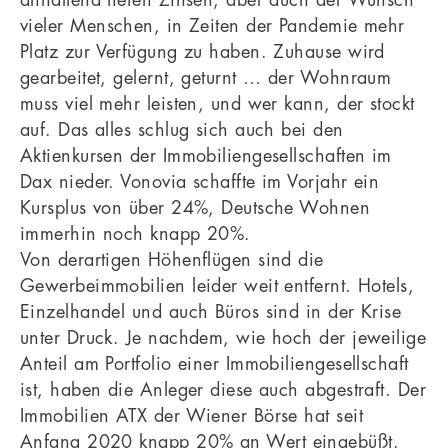
anhaltend tiefen Zinsen, aber auch der Wunsch
vieler Menschen, in Zeiten der Pandemie mehr
Platz zur Verfügung zu haben. Zuhause wird
gearbeitet, gelernt, geturnt … der Wohnraum
muss viel mehr leisten, und wer kann, der stockt
auf. Das alles schlug sich auch bei den
Aktienkursen der Immobiliengesellschaften im
Dax nieder. Vonovia schaffte im Vorjahr ein
Kursplus von über 24%, Deutsche Wohnen
immerhin noch knapp 20%.
Von derartigen Höhenflügen sind die
Gewerbeimmobilien leider weit entfernt. Hotels,
Einzelhandel und auch Büros sind in der Krise
unter Druck. Je nachdem, wie hoch der jeweilige
Anteil am Portfolio einer Immobiliengesellschaft
ist, haben die Anleger diese auch abgestraft. Der
Immobilien ATX der Wiener Börse hat seit
Anfang 2020 knapp 20% an Wert eingebüßt.