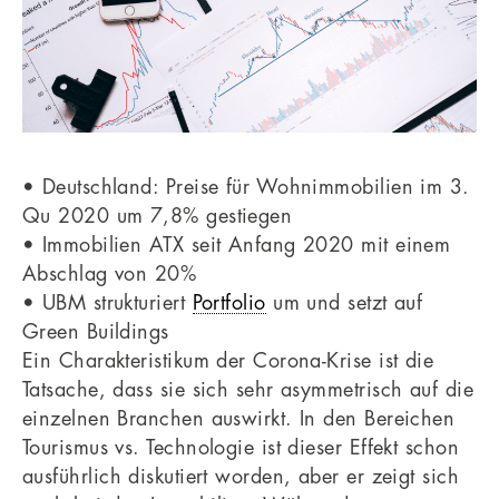
• Deutschland: Preise für Wohnimmobilien im 3.
Qu 2020 um 7,8% gestiegen
• Immobilien ATX seit Anfang 2020 mit einem
Abschlag von 20%
• UBM strukturiert
Portfolio
um und setzt auf
Green Buildings
Ein Charakteristikum der Corona-Krise ist die
Tatsache, dass sie sich sehr asymmetrisch auf die
einzelnen Branchen auswirkt. In den Bereichen
Tourismus vs. Technologie ist dieser Effekt schon
ausführlich diskutiert worden, aber er zeigt sich