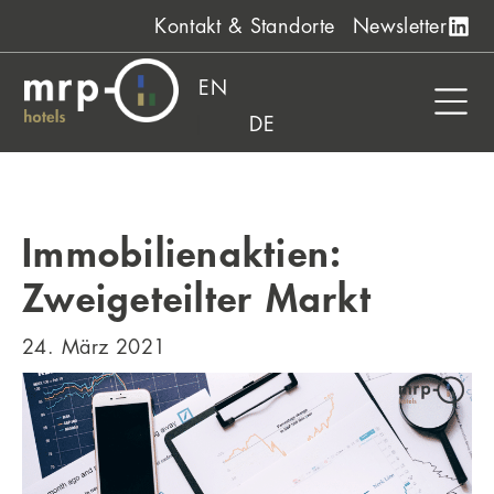
Zum
Kontakt & Standorte
Newsletter
Inhalt
springen
EN
DE
Immobilienaktien:
Zweigeteilter Markt
24. März 2021