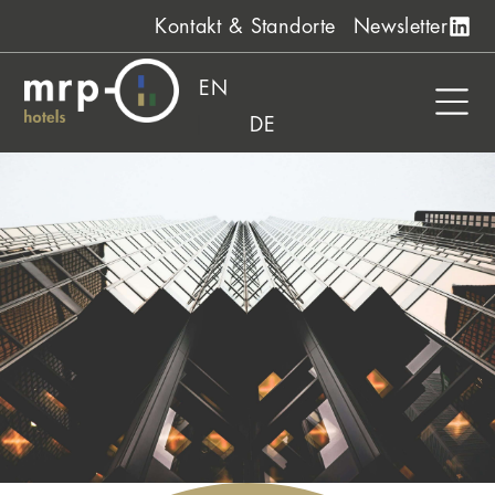
Zum
Kontakt & Standorte
Newsletter
Inhalt
springen
EN
DE