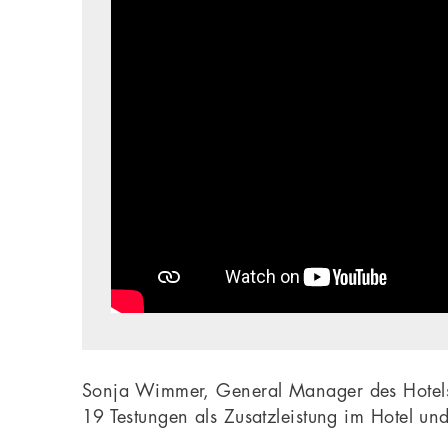
Sonja Wimmer, General Manager des Hotels
19 Testungen als Zusatzleistung im Hotel un