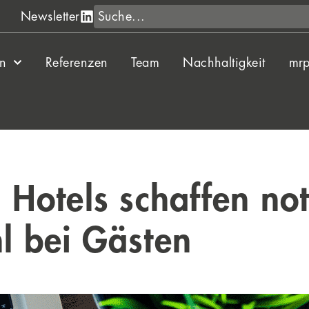
Suche
Newsletter
en
Referenzen
Team
Nachhaltigkeit
mrp
in Hotels schaffen n
hl bei Gästen