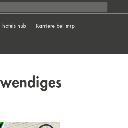
 hotels hub
Karriere bei mrp
otwendiges