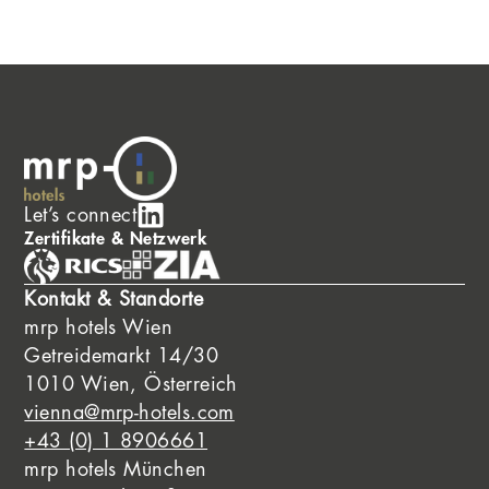
Let’s connect
Zertifikate & Netzwerk
Kontakt & Standorte
mrp hotels Wien
Getreidemarkt 14/30
1010 Wien, Österreich
vienna@mrp-hotels.com
+43 (0) 1 8906661
mrp hotels München