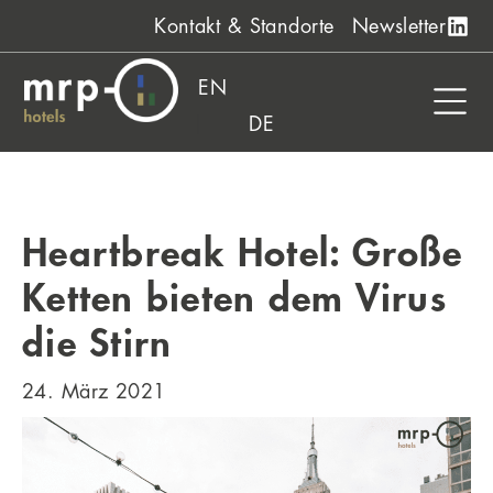
Zum
Kontakt & Standorte
Newsletter
Inhalt
springen
EN
DE
Heartbreak Hotel: Große
Ketten bieten dem Virus
die Stirn
24. März 2021