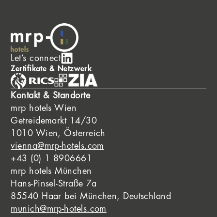
Let’s connect
Zertifikate & Netzwerk
Kontakt & Standorte
mrp hotels Wien
Getreidemarkt 14/30
1010 Wien, Österreich
vienna@mrp-hotels.com
+43 (0) 1 8906661
mrp hotels München
Hans-Pinsel-Straße 7a
85540 Haar bei München, Deutschland
munich@mrp-hotels.com