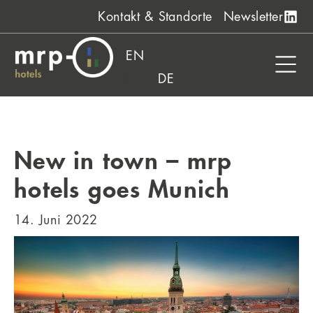
Zum
Kontakt & Standorte
Newsletter
Inhalt
springen
EN
DE
New in town – mrp
hotels goes Munich
14. Juni 2022