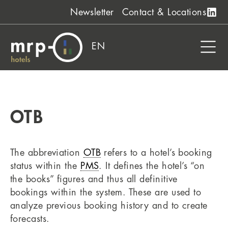
Skip
Newsletter
Contact & Locations
to
content
EN
OTB
The abbreviation
OTB
refers to a hotel’s booking
status within the
PMS
. It defines the hotel’s “on
the books” figures and thus all definitive
bookings within the system. These are used to
analyze previous booking history and to create
forecasts.