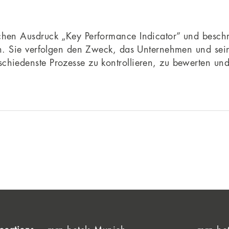
schen Ausdruck „Key Performance Indicator” und beschr
len. Sie verfolgen den Zweck, das Unternehmen und sein
schiedenste Prozesse zu kontrollieren, zu bewerten un