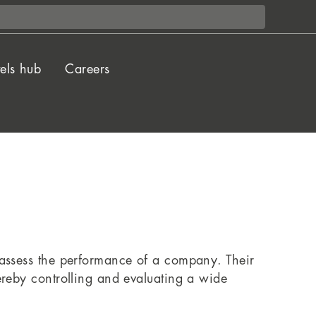
els hub
Careers
 assess the performance of a company. Their
ereby controlling and evaluating a wide