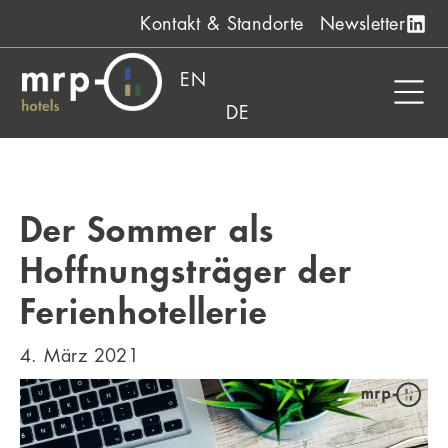
Zum
Kontakt & Standorte
Newsletter
Inhalt
springen
EN
DE
Der Sommer als
Hoffnungsträger der
Ferienhotellerie
4. März 2021