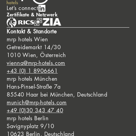
Let’s connect
Zertifikate & Netzwerk
Kontakt & Standorte
mrp hotels Wien
Getreidemarkt 14/30
1010 Wien, Österreich
vienna@mrp-hotels.com
+43 (0) 1 8906661
mrp hotels München
Hans-Pinsel-Straße 7a
85540 Haar bei München, Deutschland
munich@mrp-hotels.com
+49 (0)30 343 47 40
mrp hotels Berlin
Savignyplatz 9/10
10623 Berlin, Deutschland