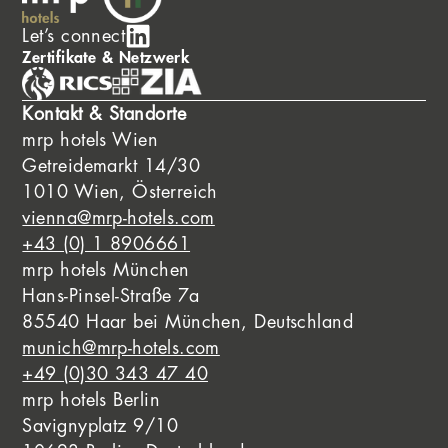
Let’s connect
Zertifikate & Netzwerk
Kontakt & Standorte
mrp hotels Wien
Getreidemarkt 14/30
1010 Wien, Österreich
vienna@mrp-hotels.com
+43 (0) 1 8906661
mrp hotels München
Hans-Pinsel-Straße 7a
85540 Haar bei München, Deutschland
munich@mrp-hotels.com
+49 (0)30 343 47 40
mrp hotels Berlin
Savignyplatz 9/10