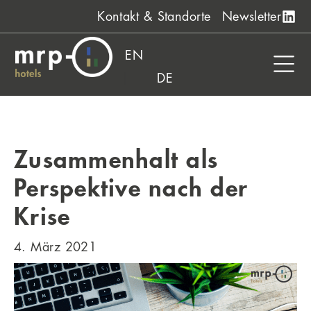
Zum
Kontakt & Standorte
Newsletter
Inhalt
springen
EN
DE
Zusammenhalt als
Perspektive nach der
Krise
4. März 2021