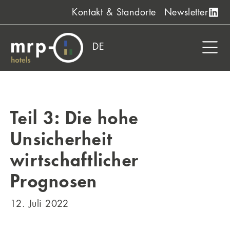
Zum
Kontakt & Standorte
Newsletter
Inhalt
springen
DE
Teil 3: Die hohe
Unsicherheit
wirtschaftlicher
Prognosen
12. Juli 2022