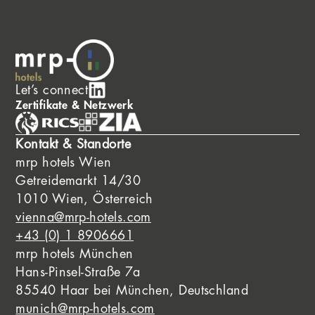
Let’s connect
Zertifikate & Netzwerk
Kontakt & Standorte
mrp hotels Wien
Getreidemarkt 14/30
1010 Wien, Österreich
vienna@mrp-hotels.com
+43 (0) 1 8906661
mrp hotels München
Hans-Pinsel-Straße 7a
85540 Haar bei München, Deutschland
munich@mrp-hotels.com