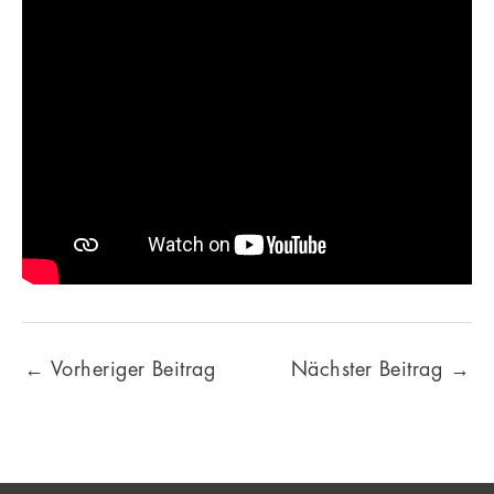
←
Vorheriger Beitrag
Nächster Beitrag
→