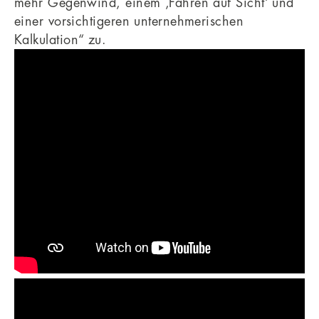
mehr Gegenwind, einem ‚Fahren auf Sicht‘ und
einer vorsichtigeren unternehmerischen
Kalkulation“ zu.