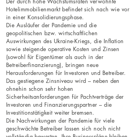
Der durch hohe Wachstumsraten verwöhnte
Hotelimmobilienmarkt befindet sich nach wie vor
in einer Konsolidierungsphase.
Die Ausläufer der Pandemie und die
geopolitischen bzw. wirtschaftlichen
Auswirkungen des Ukraine-Kriegs, die Inflation
sowie steigende operative Kosten und Zinsen
(sowohl für Eigentümer als auch in der
Betreiberfinanzierung), bringen neue
Herausforderungen für Investoren und Betreiber.
Das gestiegene Zinsniveau wird – neben den
ohnehin schon sehr hohen
Sicherheitsanforderungen für Pachtverträge der
Investoren und Finanzierungspartner – die
Investitionstätigkeit weiter bremsen.
Die Nachwirkungen der Pandemie für viele
geschwächte Betreiber lassen sich noch nicht
vollständig bewerten. Ihre Businesspläne bleiben