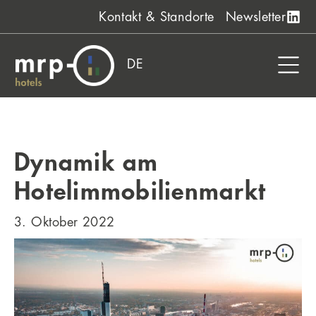
Zum
Kontakt & Standorte
Newsletter
Inhalt
springen
DE
Dynamik am
Hotelimmobilienmarkt
3. Oktober 2022