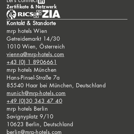
Let’s connect
Zertifikate & Netzwerk
Kontakt & Standorte
mrp hotels Wien
Getreidemarkt 14/30
1010 Wien, Österreich
vienna@mrp-hotels.com
+43 (0) 1 8906661
mrp hotels München
Hans-Pinsel-Straße 7a
85540 Haar bei München, Deutschland
munich@mrp-hotels.com
+49 (0)30 343 47 40
mrp hotels Berlin
Savignyplatz 9/10
10623 Berlin, Deutschland
berlin@mrp-hotels.com