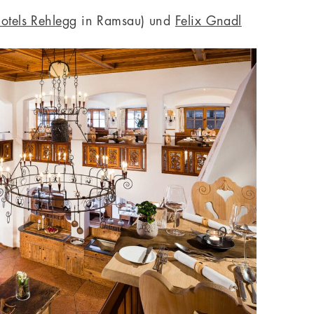
otels Rehlegg
in Ramsau) und
Felix Gnadl