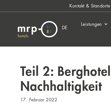
Zum
Kontakt & Standorte
Inhalt
springen
Leistungen
DE
Teil 2: Berghote
Nachhaltigkeit
17. Februar 2022