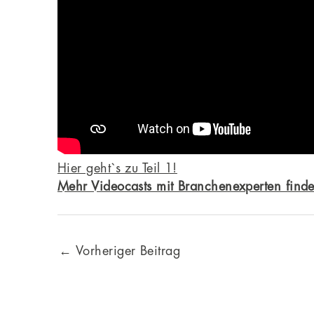
Hier geht`s zu Teil 1!
Mehr Videocasts mit Branchenexperten finde
←
Vorheriger Beitrag