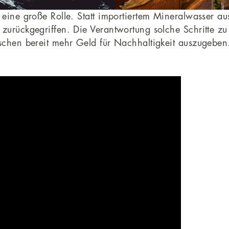
eine große Rolle. Statt importiertem Mineralwasser au
zurückgegriffen. Die Verantwortung solche Schritte zu s
ischen bereit mehr Geld für Nachhaltigkeit auszugeben