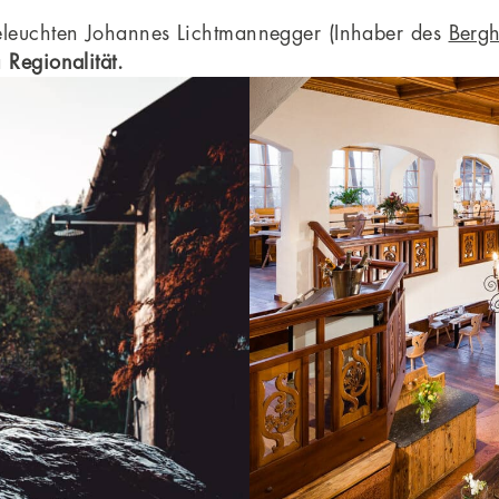
beleuchten Johannes Lichtmannegger (Inhaber des
Bergh
a
Regionalität.