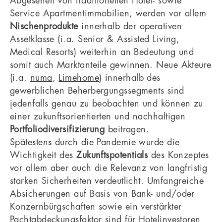
Abgesehen von traditionellen Hotel- sowie
Service Apartmentimmobilien, werden vor allem
Nischenprodukte
innerhalb der operativen
Assetklasse (i.a. Senior & Assisted Living,
Medical Resorts) weiterhin an Bedeutung und
somit auch Marktanteile gewinnen. Neue Akteure
(i.a.
numa
,
Limehome
) innerhalb des
gewerblichen Beherbergungssegments sind
jedenfalls genau zu beobachten und können zu
einer zukunftsorientierten und nachhaltigen
Portfoliodiversifizierung
beitragen.
Spätestens durch die Pandemie wurde die
Wichtigkeit des
Zukunftspotentials
des Konzeptes
vor allem aber auch die Relevanz von langfristig
starken Sicherheiten verdeutlicht. Umfangreiche
Absicherungen auf Basis von Bank- und/oder
Konzernbürgschaften sowie ein verstärkter
Pachtabdeckungsfaktor sind für Hotelinvestoren