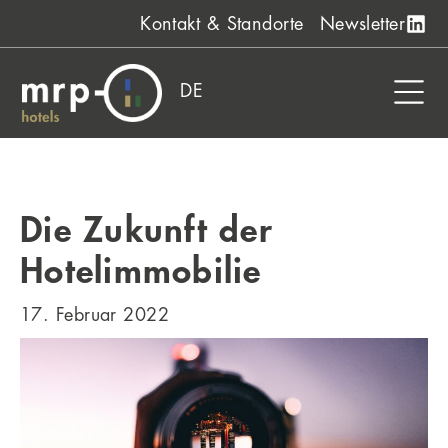
Zum
Kontakt & Standorte
Newsletter
Inhalt
springen
DE
Die Zukunft der
Hotelimmobilie
17. Februar 2022