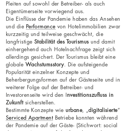
Pleiten auf sowohl der Betreiber- als auch
Eigentümerseite vorwiegend aus.
Die Einflüsse der Pandemie haben das Ansehen
und die
Performance
von Hotelimmobilien zwar
kurzzeitig und teilweise geschwächt, die
langfristige
Stabilität des Tourismus
und damit
einhergehend auch Hotelnachfrage zeigt sich
allerdings gesichert. Der Tourismus bleibt eine
globale
Wachstumsstory
. Die aufsteigende
Popularität einzelner Konzepte und
Beherbergungsformen auf der Gästeseite und in
weiterer Folge auf der Betreiber- und
Investorenseite wird den I
nvestitionszufluss in
Zukunft
sicherstellen.
Bestimmte Konzepte wie
urbane
, „
digitalisierte
“
Serviced Apartment
Betriebe konnten während
der Pandemie auf der Gäste- (Stichwort: social