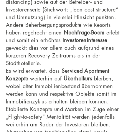
distancing) sowie auf der Betreiber- und
Investorenseite (Stichwort: „lean cost structure“
und Umnutzung) in vielerlei Hinsicht punkten.
Andere Beherbergungsprodukte wie Resorts
haben regelrecht einen
Nachfrage-Boom
erlebt
und somit ein erhöhtes
Investoreninteresse
geweckt; dies vor allem auch aufgrund eines
kürzeren Recovery Zeitraums als in der
Stadthotellerie.
Es wird erwartet, dass
Serviced Apartment
Konzepte
weiterhin auf
Überholkurs
bleiben,
wobei alter Immobilienbestand übernommen
werden kann und respektive Objekte somit im
Immobilienzyklus erhalten bleiben können.
Etablierte Konzepte und Marken im Zuge einer
„Flight-to-safety“ Mentalität werden jedenfalls
weiterhin am Radar der Investoren bleiben.