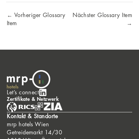
←
Vorheriger Glossary
Nächster Glossary Item
Item
→
Let’s connect
Zertifikate & Netzwerk
Kontakt & Standorte
mrp hotels Wien
Getreidemarkt 14/30