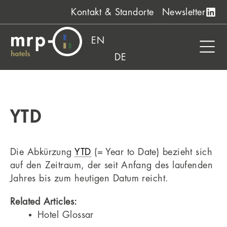
Zum
Kontakt & Standorte
Newsletter
Inhalt
springen
EN
DE
YTD
Die Abkürzung
YTD
(= Year to Date) bezieht sich
auf den Zeitraum, der seit Anfang des laufenden
Jahres bis zum heutigen Datum reicht.
Related Articles:
Hotel Glossar