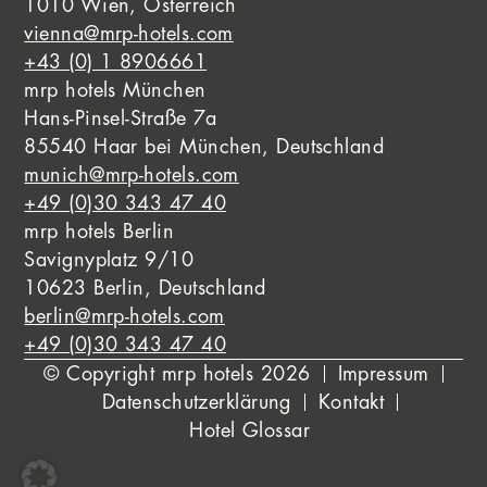
1010 Wien, Österreich
vienna@mrp-hotels.com
+43 (0) 1 8906661
mrp hotels München
Hans-Pinsel-Straße 7a
85540 Haar bei München, Deutschland
munich@mrp-hotels.com
+49 (0)30 343 47 40
mrp hotels Berlin
Savignyplatz 9/10
10623 Berlin, Deutschland
berlin@mrp-hotels.com
+49 (0)30 343 47 40
© Copyright mrp hotels 2026
Impressum
Datenschutzerklärung
Kontakt
Hotel Glossar