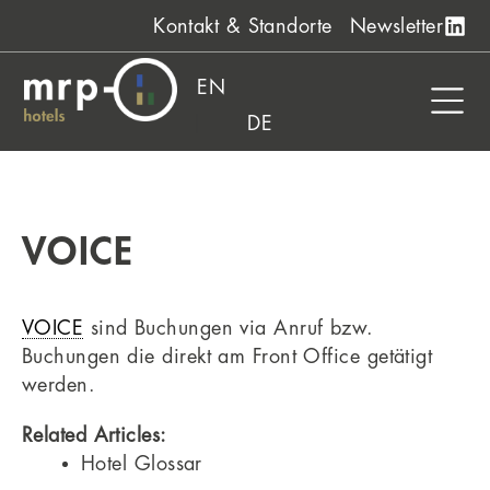
Zum
Kontakt & Standorte
Newsletter
Inhalt
springen
EN
DE
VOICE
VOICE
sind Buchungen via Anruf bzw.
Buchungen die direkt am Front Office getätigt
werden.
Related Articles:
Hotel Glossar