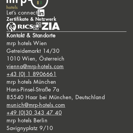
Let’s connect
Zertifikate & Netzwerk
Kontakt & Standorte
mrp hotels Wien
Getreidemarkt 14/30
1010 Wien, Österreich
vienna@mrp-hotels.com
+43 (0) 1 8906661
mrp hotels München
Hans-Pinsel-Straße 7a
85540 Haar bei München, Deutschland
munich@mrp-hotels.com
+49 (0)30 343 47 40
mrp hotels Berlin
Savignyplatz 9/10