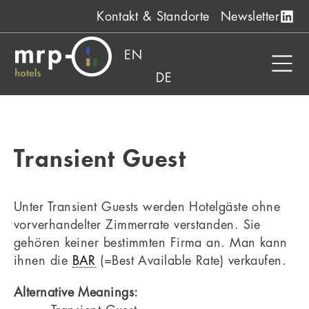
Zum
Kontakt & Standorte
Newsletter
Inhalt
springen
EN
DE
Transient Guest
Unter Transient Guests werden Hotelgäste ohne
vorverhandelter Zimmerrate verstanden. Sie
gehören keiner bestimmten Firma an. Man kann
ihnen die
BAR
(=Best Available Rate) verkaufen.
Alternative Meanings: