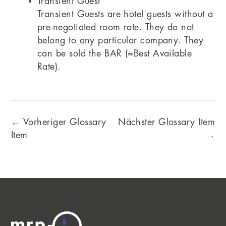
Transient Guest
Transient Guests are hotel guests without a
pre-negotiated room rate. They do not
belong to any particular company. They
can be sold the BAR (=Best Available
Rate).
←
Vorheriger Glossary
Nächster Glossary Item
Item
→