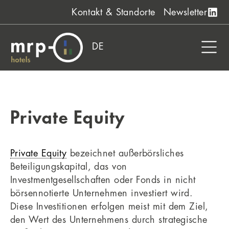
Zum
Kontakt & Standorte
Newsletter
Inhalt
springen
DE
Private Equity
Private Equity
bezeichnet außerbörsliches
Beteiligungskapital, das von
Investmentgesellschaften oder Fonds in nicht
börsennotierte Unternehmen investiert wird.
Diese Investitionen erfolgen meist mit dem Ziel,
den Wert des Unternehmens durch strategische