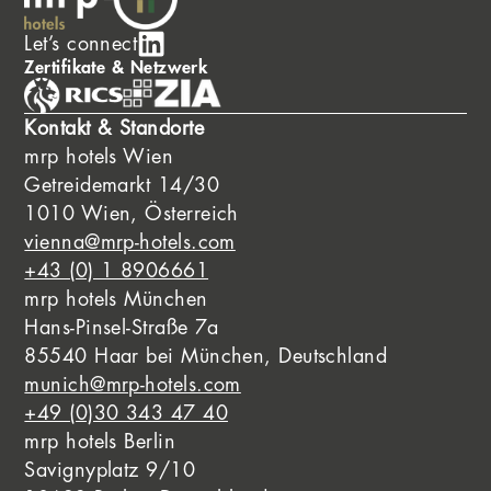
Let’s connect
Zertifikate & Netzwerk
Kontakt & Standorte
mrp hotels Wien
Getreidemarkt 14/30
1010 Wien, Österreich
vienna@mrp-hotels.com
+43 (0) 1 8906661
mrp hotels München
Hans-Pinsel-Straße 7a
85540 Haar bei München, Deutschland
munich@mrp-hotels.com
+49 (0)30 343 47 40
mrp hotels Berlin
Savignyplatz 9/10