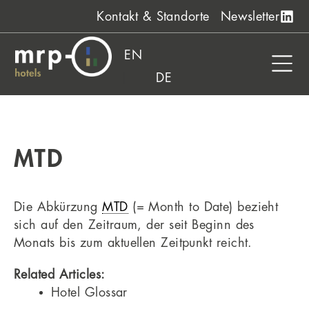
Zum
Kontakt & Standorte
Newsletter
Inhalt
springen
EN
DE
MTD
Die Abkürzung
MTD
(= Month to Date) bezieht
sich auf den Zeitraum, der seit Beginn des
Monats bis zum aktuellen Zeitpunkt reicht.
Related Articles:
Hotel Glossar