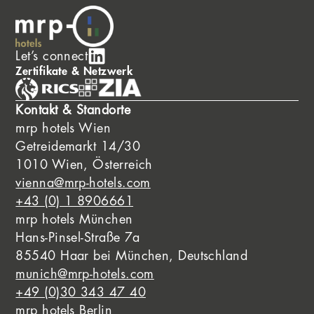
Let’s connect
Zertifikate & Netzwerk
Kontakt & Standorte
mrp hotels Wien
Getreidemarkt 14/30
1010 Wien, Österreich
vienna@mrp-hotels.com
+43 (0) 1 8906661
mrp hotels München
Hans-Pinsel-Straße 7a
85540 Haar bei München, Deutschland
munich@mrp-hotels.com
+49 (0)30 343 47 40
mrp hotels Berlin