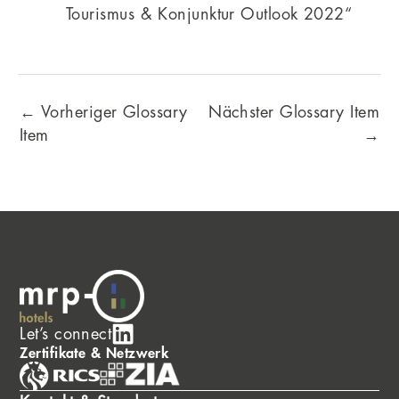
Tourismus & Konjunktur Outlook 2022“
←
Vorheriger Glossary
Nächster Glossary Item
Item
→
Let’s connect
Zertifikate & Netzwerk