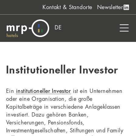
Zum
Kontakt & Standorte
Newsletter
Inhalt
springen
DE
Institutioneller Investor
Ein
institutioneller Investor
ist ein Unternehmen
oder eine Organisation, die große
Kapitalbeträge in verschiedene Anlageklassen
investiert. Dazu gehören Banken,
Versicherungen, Pensionsfonds,
Investmentgesellschaften, Stiftungen und Family