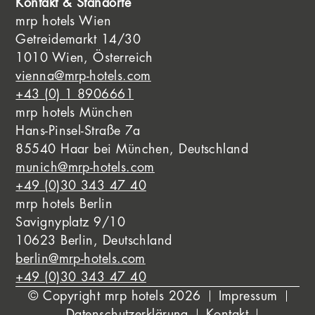
Kontakt & Standorte
mrp hotels Wien
Getreidemarkt 14/30
1010 Wien, Österreich
vienna@mrp-hotels.com
+43 (0) 1 8906661
mrp hotels München
Hans-Pinsel-Straße 7a
85540 Haar bei München, Deutschland
munich@mrp-hotels.com
+49 (0)30 343 47 40
mrp hotels Berlin
Savignyplatz 9/10
10623 Berlin, Deutschland
berlin@mrp-hotels.com
+49 (0)30 343 47 40
© Copyright mrp hotels 2026
Impressum
Datenschutzerklärung
Kontakt