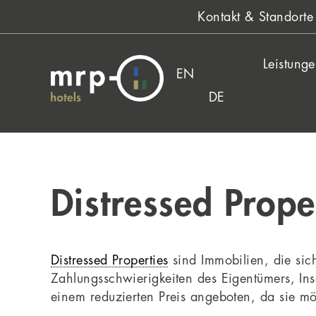
Zum
Kontakt & Standorte
Inhalt
springen
Leistung
EN
DE
Distressed Prope
Distressed Properties
sind Immobilien, die sic
Zahlungsschwierigkeiten des Eigentümers, Ins
einem reduzierten Preis angeboten, da sie mö