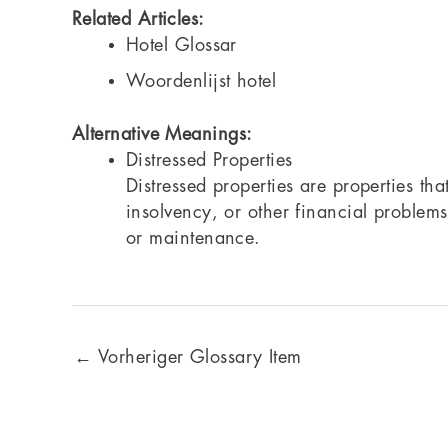
Related Articles:
Hotel Glossar
Woordenlijst hotel
Alternative Meanings:
Distressed Properties
Distressed properties are properties tha
insolvency, or other financial problems
or maintenance.
←
Vorheriger Glossary Item