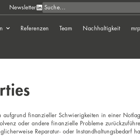
Suche
Newsletter
en
Referenzen
Team
Nachhaltigkeit
mrp
rties
h aufgrund finanzieller Schwierigkeiten in einer Notla
olvenz oder andere finanzielle Probleme zurückzuführen
glicherweise Reparatur- oder Instandhaltungsbedarf h