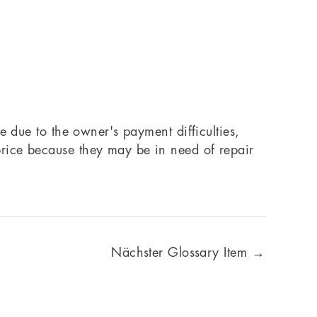
 be due to the owner's payment difficulties,
 price because they may be in need of repair
Nächster Glossary Item
→