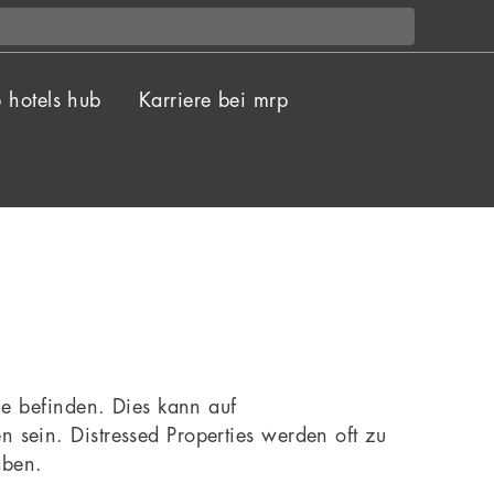
 hotels hub
Karriere bei mrp
ge befinden. Dies kann auf
 sein. Distressed Properties werden oft zu
aben.