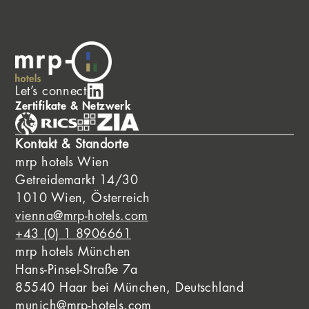
Let’s connect
Zertifikate & Netzwerk
Kontakt & Standorte
mrp hotels Wien
Getreidemarkt 14/30
1010 Wien, Österreich
vienna@mrp-hotels.com
+43 (0) 1 8906661
mrp hotels München
Hans-Pinsel-Straße 7a
85540 Haar bei München, Deutschland
munich@mrp-hotels.com