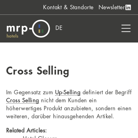
Zum
Kontakt & Standorte
Newsletter
Inhalt
springen
DE
Cross Selling
Im Gegensatz zum
Up-Selling
definiert der Begriff
Cross Selling
nicht dem Kunden ein
höherwertiges Produkt anzubieten, sondern einen
weiteren, darüber hinausgehenden Artikel.
Related Articles: