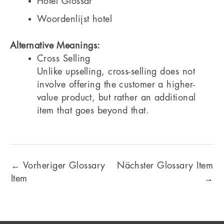
Hotel Glossar
Woordenlijst hotel
Alternative Meanings:
Cross Selling
Unlike upselling, cross-selling does not
involve offering the customer a higher-
value product, but rather an additional
item that goes beyond that.
←
Vorheriger Glossary
Nächster Glossary Item
Item
→