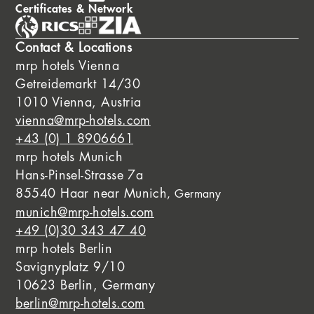
Certificates & Network
Contact & Locations
mrp hotels Vienna
Getreidemarkt 14/30
1010 Vienna, Austria
vienna@mrp-hotels.com
+43 (0) 1 8906661
mrp hotels Munich
Hans-Pinsel-Strasse 7a
85540 Haar near Munich
, Germany
munich@mrp-hotels.com
+49 (0)30 343 47 40
mrp hotels Berlin
Savignyplatz 9/10
10623 Berlin, Germany
berlin@mrp-hotels.com