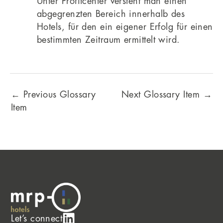
Unter Profitcenter versteht man einen
abgegrenzten Bereich innerhalb des
Hotels, für den ein eigener Erfolg für einen
bestimmten Zeitraum ermittelt wird.
←
Previous Glossary
Next Glossary Item
→
Item
Let’s connect