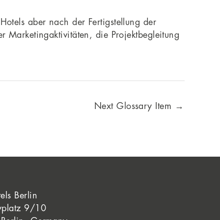
otels aber nach der Fertigstellung der
 Marketingaktivitäten, die Projektbegleitung
Next Glossary Item
→
els Berlin
yplatz 9/10