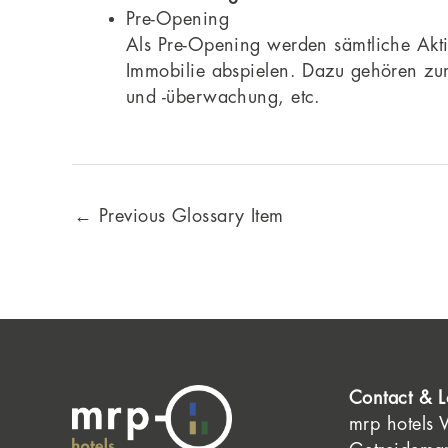
Pre-Opening
Als Pre-Opening werden sämtliche Aktiv
Immobilie abspielen. Dazu gehören zum 
und -überwachung, etc.
←
Previous Glossary Item
Contact & L
mrp hotels 