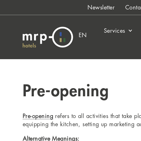
Skip
Newsletter
Conta
to
content
Services
EN
Pre-opening
Pre-opening
refers to all activities that take
equipping the kitchen, setting up marketing ac
Alternative Meanings: