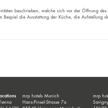
itäten beschrieben, welche sich vor der Öffnung des H
Bespiel die Ausstattung der Küche, die Aufstellung der
ocations
mrp hotels Munich
mrp hot
Vienna
Hans-Pinsel-Strasse 7a
Savign