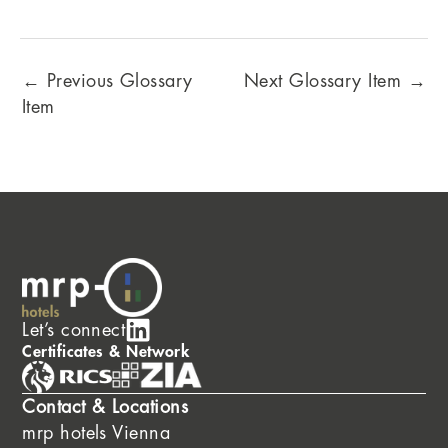
←
Previous Glossary
Next Glossary Item
→
Item
Let’s connect
Certificates & Network
Contact & Locations
mrp hotels Vienna