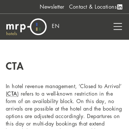
Skip
Newsletter
Contact & Locations
to
content
EN
CTA
In hotel revenue management, ‘Closed to Arrival’
(
CTA
) refers to a well-known restriction in the
form of an availability block. On this day, no
arrivals are possible at the hotel and the booking
options are adjusted accordingly. Departures on
this day or multi-day bookings that extend