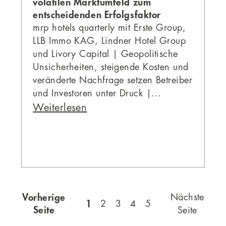
volatilen Marktumfeld zum
entscheidenden Erfolgsfaktor
mrp hotels quarterly mit Erste Group,
LLB Immo KAG, Lindner Hotel Group
und Livory Capital | Geopolitische
Unsicherheiten, steigende Kosten und
veränderte Nachfrage setzen Betreiber
und Investoren unter Druck |...
Weiterlesen
Vorherige
Nächste
1
2
3
4
5
Seite
Seite