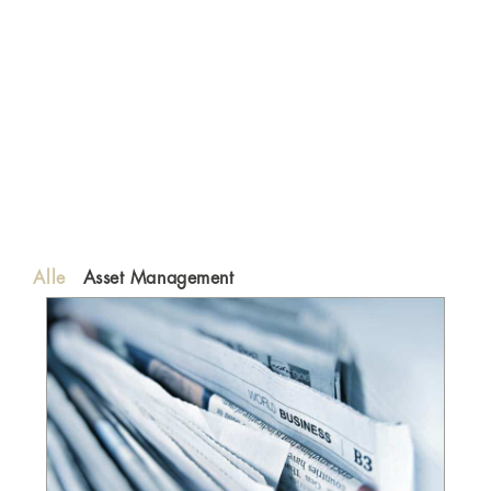
Alle
Asset Management
Seite
Seite
Seite
Seite
Seite