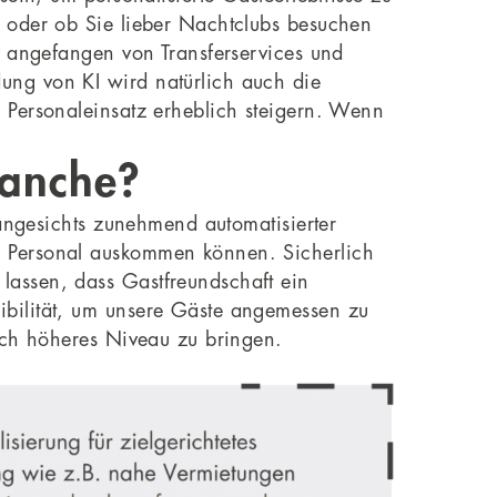
n oder ob Sie lieber Nachtclubs besuchen
, angefangen von Transferservices und
ung von KI wird natürlich auch die
 Personaleinsatz erheblich steigern. Wenn
ranche?
 angesichts zunehmend automatisierter
s Personal auskommen können. Sicherlich
lassen, dass Gastfreundschaft ein
ibilität, um unsere Gäste angemessen zu
noch höheres Niveau zu bringen.