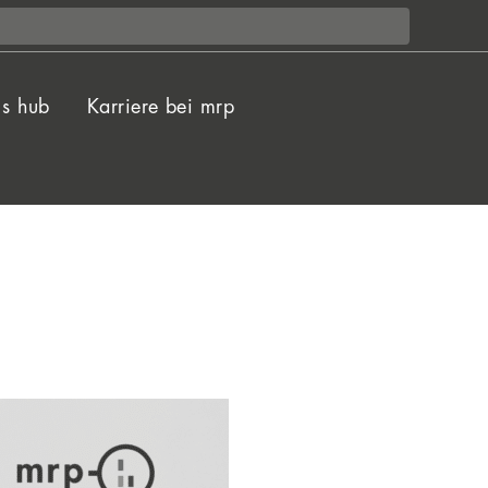
ls hub
Karriere bei mrp