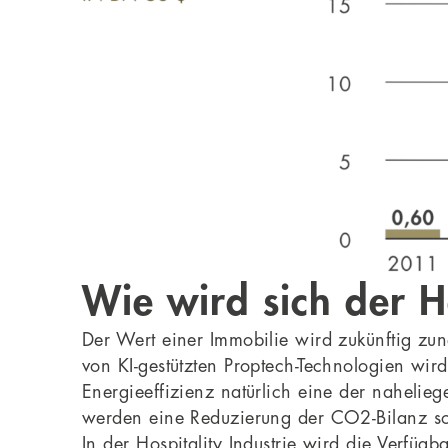
Wie wird sich der H
Der Wert einer Immobilie wird zukünftig zun
von KI-gestützten Proptech-Technologien wir
Energieeffizienz natürlich eine der nahelie
werden eine Reduzierung der CO2-Bilanz sow
In der Hospitality Industrie wird die Verfü