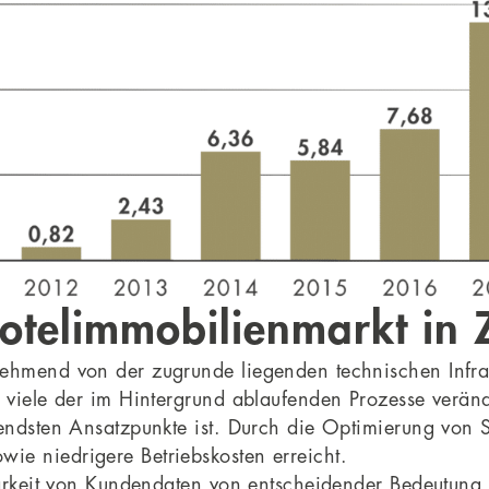
otelimmobilienmarkt in 
ehmend von der zugrunde liegenden technischen Infras
d viele der im Hintergrund ablaufenden Prozesse verän
gendsten Ansatzpunkte ist. Durch die Optimierung von
ie niedrigere Betriebskosten erreicht.
gbarkeit von Kundendaten von entscheidender Bedeutung 