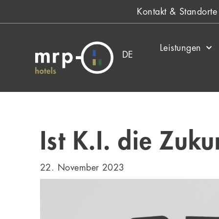
Zum
Kontakt & Standorte
Inhalt
springen
Leistungen
DE
Ist K.I. die Zuku
22. November 2023