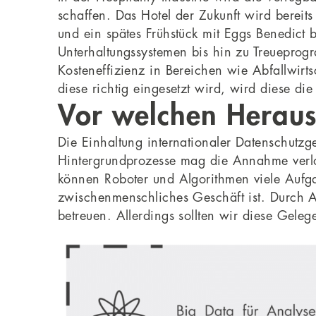
schaffen. Das Hotel der Zukunft wird berei
und ein spätes Frühstück mit Eggs Benedict 
Unterhaltungssystemen bis hin zu Treueprog
Kosteneffizienz in Bereichen wie Abfallwir
diese richtig eingesetzt wird, wird diese di
Vor welchen Heraus
Die Einhaltung internationaler Datenschutzg
Hintergrundprozesse mag die Annahme verlo
können Roboter und Algorithmen viele Aufga
zwischenmenschliches Geschäft ist. Durch A
betreuen. Allerdings sollten wir diese Gele