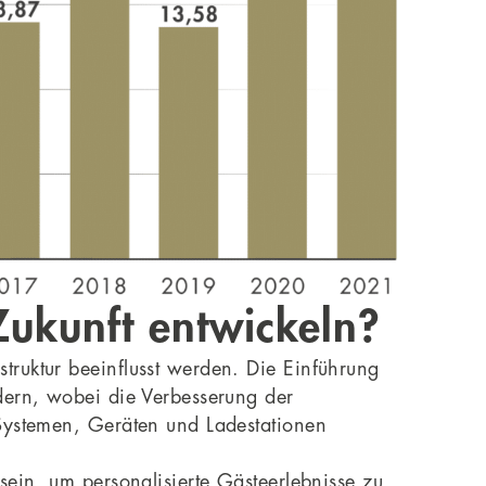
Zukunft entwickeln?
truktur beeinflusst werden. Die Einführung
dern, wobei die Verbesserung der
 Systemen, Geräten und Ladestationen
sein, um personalisierte Gästeerlebnisse zu