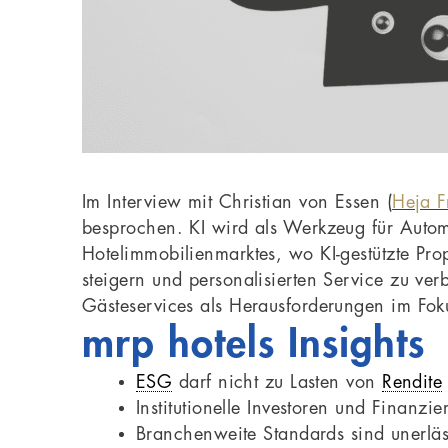
Im Interview mit Christian von Essen (
Heja F
besprochen. KI wird als Werkzeug für Automa
Hotelimmobilienmarktes, wo KI-gestützte Prop
steigern und personalisierten Service zu ve
Gästeservices als Herausforderungen im Fok
mrp hotels Insights
ESG
darf nicht zu Lasten von
Rendite
Institutionelle Investoren und Finanz
Branchenweite Standards sind unerläs