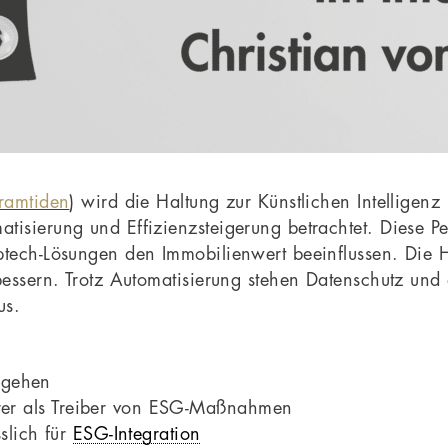
ramtiden
) wird die Haltung zur Künstlichen Intelligenz 
tisierung und Effizienzsteigerung betrachtet. Diese Pe
tech-Lösungen den Immobilienwert beeinflussen. Die Hot
rbessern. Trotz Automatisierung stehen Datenschutz und
us.
gehen
ierer als Treiber von ESG-Maßnahmen
slich für
ESG-Integration