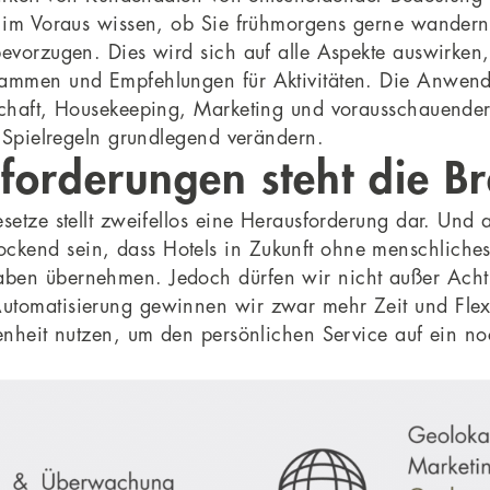
ts im Voraus wissen, ob Sie frühmorgens gerne wander
bevorzugen. Dies wird sich auf alle Aspekte auswirken
rammen und Empfehlungen für Aktivitäten. Die Anwend
tschaft, Housekeeping, Marketing und vorausschauender
e Spielregeln grundlegend verändern.
forderungen steht die B
esetze stellt zweifellos eine Herausforderung dar. Und
ckend sein, dass Hotels in Zukunft ohne menschliche
ben übernehmen. Jedoch dürfen wir nicht außer Acht 
utomatisierung gewinnen wir zwar mehr Zeit und Flex
genheit nutzen, um den persönlichen Service auf ein 