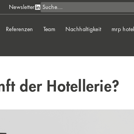
Suche
Newsletter
Referenzen
Team
Nachhaltigkeit
mrp hote
nft der Hotellerie?