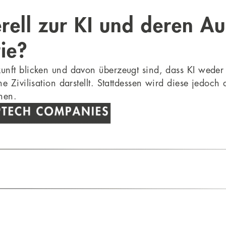
rell zur KI und deren A
ie?
unft blicken und davon überzeugt sind, dass KI weder 
e Zivilisation darstellt. Stattdessen wird diese jedoch
hen.