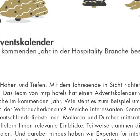
r Höhen und Tiefen. Mit dem Jahresende in Sicht richte
 Das Team von mrp hotels hat einen Adventskalender vo
che im kommenden Jahr. Wie steht es zum Beispiel um 
ch der Verbraucherkonsum? Welche interessanten Kennz
eutschlands liebste Insel Mallorca und Durchschnittsrat
iefern Ihnen relevante Einblicke. Teilweise stammen d
ten. Und darüber hinaus haben wir Experten für inter