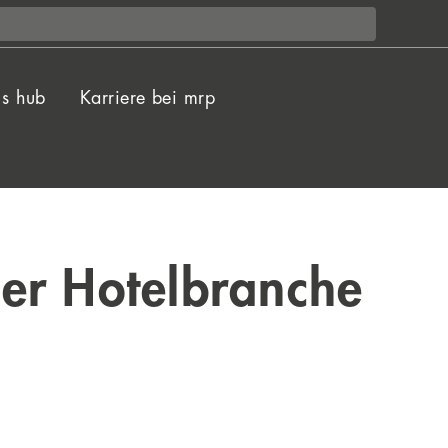
ls hub
Karriere bei mrp
der Hotelbranche