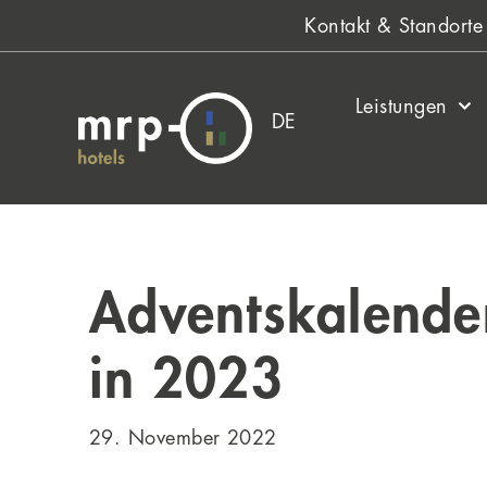
Zum
Kontakt & Standorte
Inhalt
springen
Leistungen
DE
Adventskalender
in 2023
29. November 2022