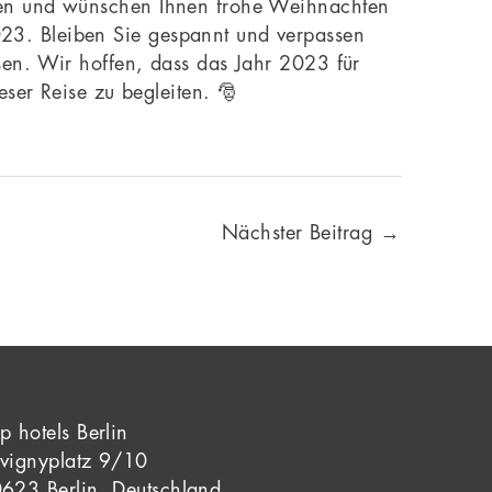
nken und wünschen Ihnen frohe Weihnachten
23. Bleiben Sie gespannt und verpassen
en. Wir hoffen, dass das Jahr 2023 für
eser Reise zu begleiten. 🎅
Nächster Beitrag
→
p hotels Berlin
vignyplatz 9/10
623 Berlin, Deutschland