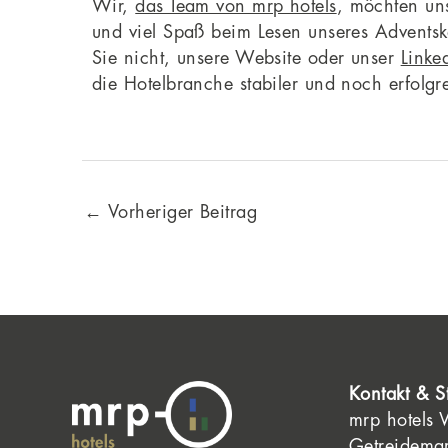
Wir,
das Team von mrp hotels
, möchten un
und viel Spaß beim Lesen unseres Advents
Sie nicht, unsere Website oder unser
Linke
die Hotelbranche stabiler und noch erfolgre
←
Vorheriger Beitrag
Kontakt & S
mrp hotels
Getreidema