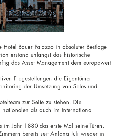
Hotel Bauer Palazzo in absoluter Bestlage
on erstand unlängst das historische
künftig das Asset Management dem europaweit
tiven Fragestellungen die Eigentümer
onitoring der Umsetzung von Sales und
elteam zur Seite zu stehen. Die
nationalen als auch im international
ts im Jahr 1880 das erste Mal seine Türen.
mmern bereits seit Anfang Juli wieder in