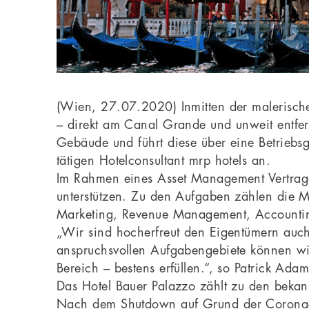
(Wien, 27.07.2020) Inmitten der malerische
– direkt am Canal Grande und unweit entfer
Gebäude und führt diese über eine Betriebs
tätigen Hotelconsultant mrp hotels an.
Im Rahmen eines Asset Management Vertrages
unterstützen. Zu den Aufgaben zählen die 
Marketing, Revenue Management, Accountin
„Wir sind hocherfreut den Eigentümern auch
anspruchsvollen Aufgabengebiete können wir
Bereich – bestens erfüllen.“, so Patrick Ada
Das Hotel Bauer Palazzo zählt zu den bekann
Nach dem Shutdown auf Grund der Corona-Pan