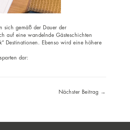
den sich gemäß der Dauer der
rch auf eine wandelnde Gästeschichten
sk“ Destinationen. Ebenso wird eine höhere
sparten dar:
Nächster Beitrag
→