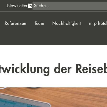
Suche
Newsletter
Referenzen
Team
Nachhaltigkeit
mrp hote
ntwicklung der Reis