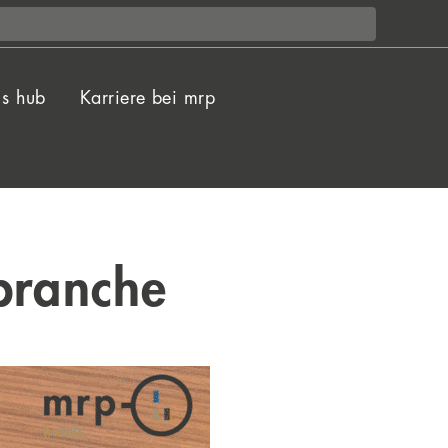
ls hub
Karriere bei mrp
ebranche