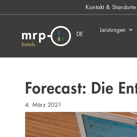
Zum
Kontakt & Standorte
Inhalt
springen
Leistungen
DE
Forecast: Die E
4. März 2021