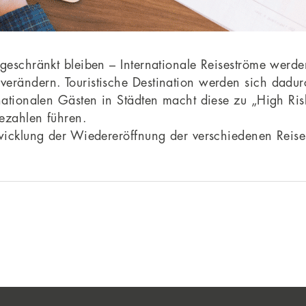
ngeschränkt bleiben – Internationale Reiseströme wer
verändern. Touristische Destination werden sich dadu
rnationalen Gästen in Städten macht diese zu „High Ri
ezahlen führen.
twicklung der Wiedereröffnung der verschiedenen Reise